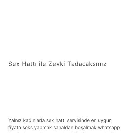
Sex Hattı ile Zevki Tadacaksınız
Yalnız kadınlarla sex hattı servisinde en uygun
fiyata seks yapmak sanaldan boşalmak whatsapp