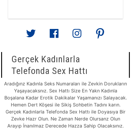
Gerçek Kadınlarla
Telefonda Sex Hattı
Aradığınz Kadınla Seks Numaraları ile Zevkin Dorukların
Yaşayacaksnız. Sex Hattı Size En Yakn Kadınla
Boşalana Kadar Erotik Dakikalar Yaşamanızı Salayacak.
Hemen Dert Köşesi ile Sikiş Sohbetin Tadını karın.
Gerçek Kadınlarla Telefonda Sex Hattı ile Doyasıya Bir
Zevke Hazr Olun. Ne Zaman Nerde Olursanz Olun
Arayıp İnanılmaz Derecede Hazza Sahip Olacaksınız.