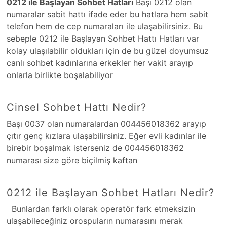
0212 ile Başlayan Sohbet Hatları
Başı 0212 olan
numaralar sabit hattı ifade eder bu hatlara hem sabit
telefon hem de cep numaraları ile ulaşabilirsiniz. Bu
sebeple 0212 ile Başlayan Sohbet Hattı Hatları var
kolay ulaşılabilir oldukları için de bu güzel doyumsuz
canlı sohbet kadınlarına erkekler her vakit arayıp
onlarla birlikte boşalabiliyor
Cinsel Sohbet Hattı Nedir?
Başı 0037 olan numaralardan 004456018362 arayıp
çıtır genç kızlara ulaşabilirsiniz. Eğer evli kadınlar ile
birebir boşalmak isterseniz de 004456018362
numarası size göre biçilmiş kaftan
0212 ile Başlayan Sohbet Hatları Nedir?
Bunlardan farklı olarak operatör fark etmeksizin
ulaşabileceğiniz orospuların numarasını merak