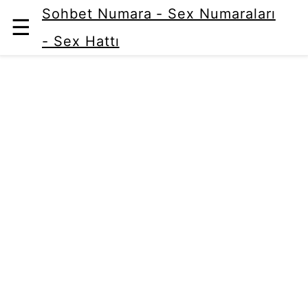
Sohbet Numara - Sex Numaraları
☰
- Sex Hattı