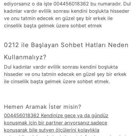
ediyorsanız o da işte 004456018362 bu numaradır. Dul
kadınlar vardır evlilik sonrası kendini boşlukta hisseder
ve onu tatmin edecek en güzel şey bir erkek ile
cinsellik başta gelmek üzere sohbet etmek
0212 ile Başlayan Sohbet Hatları Neden
Kullanmalıyz?
Dul kadınlar vardır evlilik sonrası kendini boşlukta
hisseder ve onu tatmin edecek en güzel şey bir erkek
ile cinsellik başta gelmek üzere sohbet etmek.
Hemen Aramak İster misin?
004456018362 Kendinize gece ya da gündüz
konuşmak için bir partner arıyorsanız,sadece
konuşarak bile sutyen ölçülerini kolaylıkla