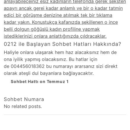
anlayabileceiniz esiz kadınların telefonda gerek seksten
apayrı ancak gerei kadar anlamlı ve bir o kadar tatmin
edici bir görüşme denizine atılmak tek bir tıklama
kadar yakın. Konuştukça kafanızda şekillenen o ince
belli dolgun göğüslü kadın profiline yapmak
istediklerinizi onlara anlattığınızda çıldracaklar.
0212 ile Başlayan Sohbet Hatları Hakkında?
Haliyle onlara ulaşarak hem haz alacaksınız hem de
ona iyilik yapmış olacaksınız. Bu hatlar için
de 004456018362 bu numarayı ararsanız sizi direkt
olarak ateşli dul bayanlara bağlayacaktır.
Sohbet Hattı on Temmuz 1
Sohbet Numara
No related posts.