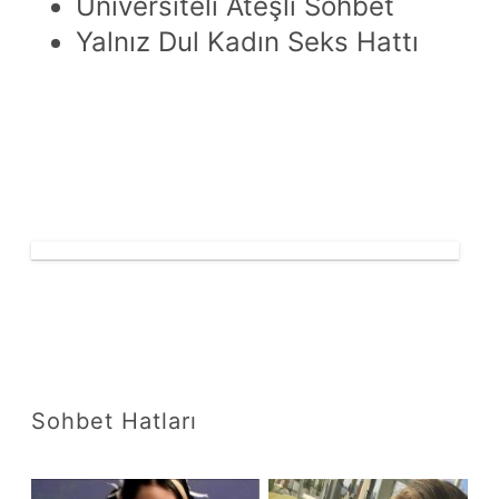
Üniversiteli Ateşli Sohbet
Yalnız Dul Kadın Seks Hattı
Sohbet Hatları