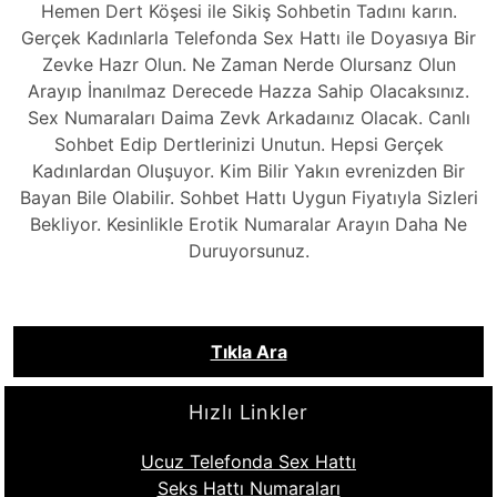
Hemen Dert Köşesi ile Sikiş Sohbetin Tadını karın.
Gerçek Kadınlarla Telefonda Sex Hattı ile Doyasıya Bir
Zevke Hazr Olun. Ne Zaman Nerde Olursanz Olun
Arayıp İnanılmaz Derecede Hazza Sahip Olacaksınız.
Sex Numaraları Daima Zevk Arkadaınız Olacak. Canlı
Sohbet Edip Dertlerinizi Unutun. Hepsi Gerçek
Kadınlardan Oluşuyor. Kim Bilir Yakın evrenizden Bir
Bayan Bile Olabilir. Sohbet Hattı Uygun Fiyatıyla Sizleri
Bekliyor. Kesinlikle Erotik Numaralar Arayın Daha Ne
Duruyorsunuz.
Tıkla Ara
Hızlı Linkler
Ucuz Telefonda Sex Hattı
Seks Hattı Numaraları