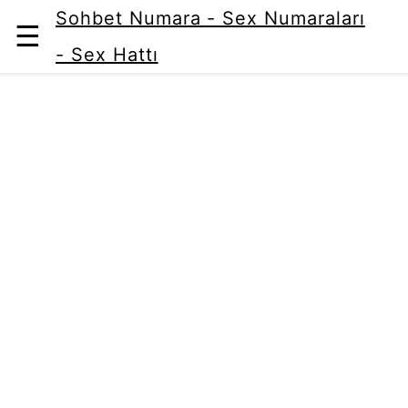
Sohbet Numara - Sex Numaraları
☰
- Sex Hattı