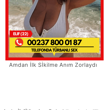
Amdan İlk Sİkilme Anım Zorlaydı