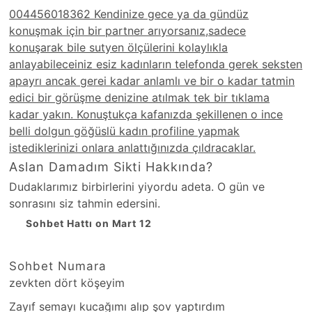
004456018362 Kendinize gece ya da gündüz
konuşmak için bir partner arıyorsanız,sadece
konuşarak bile sutyen ölçülerini kolaylıkla
anlayabileceiniz esiz kadınların telefonda gerek seksten
apayrı ancak gerei kadar anlamlı ve bir o kadar tatmin
edici bir görüşme denizine atılmak tek bir tıklama
kadar yakın. Konuştukça kafanızda şekillenen o ince
belli dolgun göğüslü kadın profiline yapmak
istediklerinizi onlara anlattığınızda çıldracaklar.
Aslan Damadım Sikti Hakkında?
Dudak­larımız birbirlerini yiyordu adeta. O gün ve
sonrasını siz tahmin edersini.
Sohbet Hattı on Mart 12
Sohbet Numara
zevkten dört köşeyim
Zayıf semayı kucağımı alıp şov yaptırdım