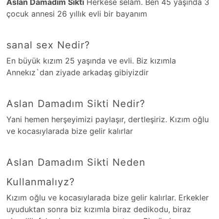
Aslan Damadım Sikti
Herkese selam. Ben 45 yaşında 3
çocuk annesi 26 yıllık evli bir bayanım
sanal sex Nedir?
En büyük kızım 25 yaşında ve evli. Biz kızımla
Annekız`dan ziyade arkadaş gibiyizdir
Aslan Damadım Sikti Nedir?
Yani­ hemen herşeyimizi paylaşır, dertle­şiriz. Kızım oğlu
ve kocasıylarada bize gelir kalırlar
Aslan Damadım Sikti Neden
Kullanmalıyz?
Kızım oğlu ve kocasıylarada bize gelir kalırlar. Erkekl­er
uyuduktan sonra biz kızımla biraz dedikodu, biraz