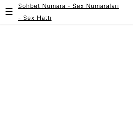
Sohbet Numara - Sex Numaraları
☰
- Sex Hattı