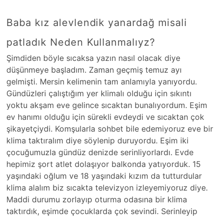
Baba kız alevlendik yanardağ misali
patladık Neden Kullanmalıyz?
Şimdiden böyle sıcaksa yazın nasıl olacak diye
düşünmeye başladım. Zaman geçmiş temuz ayı
gelmişti. Mersin kelimenin tam anlamıyla yanıyordu.
Gündüzleri çalıştığım yer klimalı olduğu için sıkıntı
yoktu akşam eve gelince sıcaktan bunalıyordum. Eşim
ev hanımı olduğu için sürekli evdeydi ve sıcaktan çok
şikayetçiydi. Komşularla sohbet bile edemiyoruz eve bir
klima taktıralım diye söylenip duruyordu. Eşim iki
çocuğumuzla gündüz denizde serinliyorlardı. Evde
hepimiz şort atlet dolaşıyor balkonda yatıyorduk. 15
yaşındaki oğlum ve 18 yaşındaki kızım da tutturdular
klima alalım biz sıcakta televizyon izleyemiyoruz diye.
Maddi durumu zorlayıp oturma odasına bir klima
taktırdık, eşimde çocuklarda çok sevindi. Serinleyip