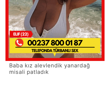
Baba kız alevlendik yanardağ
misali patladık