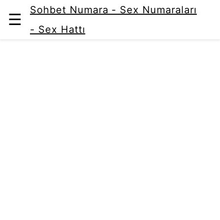
Sohbet Numara - Sex Numaraları
☰
- Sex Hattı