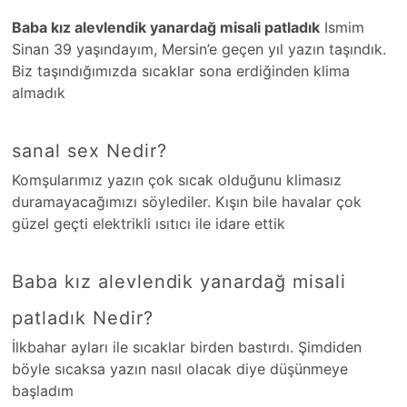
Baba kız alevlendik yanardağ misali patladık
Ismim
Sinan 39 yaşındayım, Mersin’e geçen yıl yazın taşındık.
Biz taşındığımızda sıcaklar sona erdiğinden klima
almadık
sanal sex Nedir?
Komşularımız yazın çok sıcak olduğunu klimasız
duramayacağımızı söylediler. Kışın bile havalar çok
güzel geçti elektrikli ısıtıcı ile idare ettik
Baba kız alevlendik yanardağ misali
patladık Nedir?
İlkbahar ayları ile sıcaklar birden bastırdı. Şimdiden
böyle sıcaksa yazın nasıl olacak diye düşünmeye
başladım