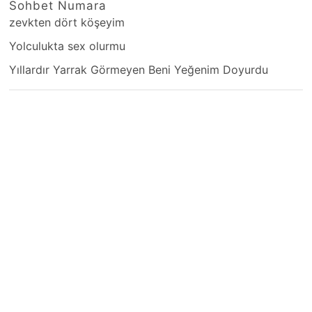
Sohbet Numara
zevkten dört köşeyim
Yolculukta sex olurmu
Yıllardır Yarrak Görmeyen Beni Yeğenim Doyurdu