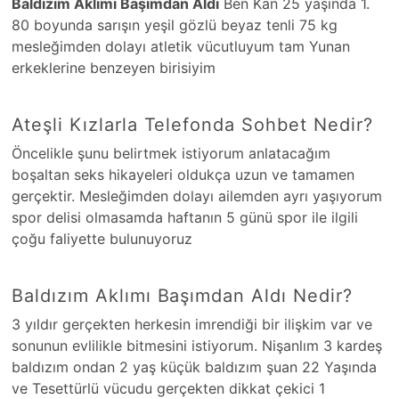
Baldızım Aklımı Başımdan Aldı
Ben Kan 25 yaşında 1.
80 boyunda sarışın yeşil gözlü beyaz tenli 75 kg
mesleğimden dolayı atletik vücutluyum tam Yunan
erkeklerine benzeyen birisiyim
Ateşli Kızlarla Telefonda Sohbet Nedir?
Öncelikle şunu belirtmek istiyorum anlatacağım
boşaltan seks hikayeleri oldukça uzun ve tamamen
gerçektir. Mesleğimden dolayı ailemden ayrı yaşıyorum
spor delisi olmasamda haftanın 5 günü spor ile ilgili
çoğu faliyette bulunuyoruz
Baldızım Aklımı Başımdan Aldı Nedir?
3 yıldır gerçekten herkesin imrendiği bir ilişkim var ve
sonunun evlilikle bitmesini istiyorum. Nişanlım 3 kardeş
baldızım ondan 2 yaş küçük baldızım şuan 22 Yaşında
ve Tesettürlü vücudu gerçekten dikkat çekici 1