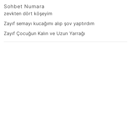
Sohbet Numara
zevkten dört köşeyim
Zayıf semayı kucağımı alıp şov yaptırdım
Zayıf Çocuğun Kalın ve Uzun Yarrağı