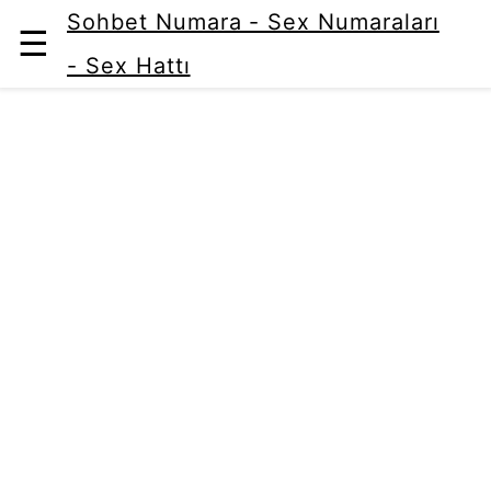
Sohbet Numara - Sex Numaraları
☰
- Sex Hattı