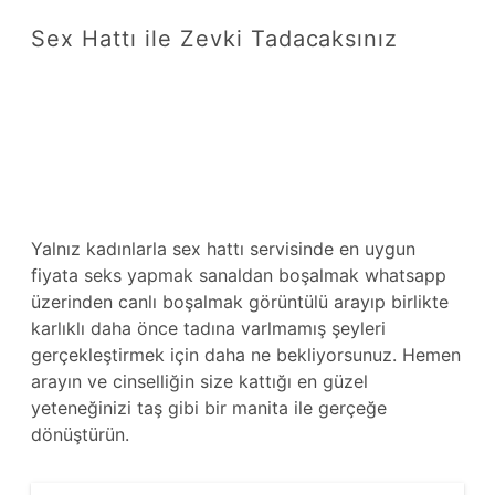
Sex Hattı ile Zevki Tadacaksınız
Yalnız kadınlarla sex hattı servisinde en uygun
fiyata seks yapmak sanaldan boşalmak whatsapp
üzerinden canlı boşalmak görüntülü arayıp birlikte
karlıklı daha önce tadına varlmamış şeyleri
gerçekleştirmek için daha ne bekliyorsunuz. Hemen
arayın ve cinselliğin size kattığı en güzel
yeteneğinizi taş gibi bir manita ile gerçeğe
dönüştürün.