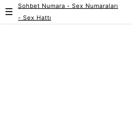
Sohbet Numara - Sex Numaraları
☰
- Sex Hattı