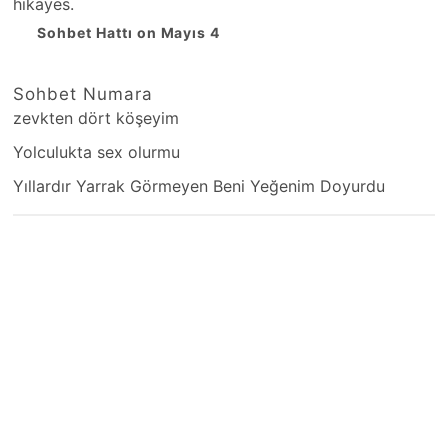
hikayes.
Sohbet Hattı on Mayıs 4
Sohbet Numara
zevkten dört köşeyim
Yolculukta sex olurmu
Yıllardır Yarrak Görmeyen Beni Yeğenim Doyurdu