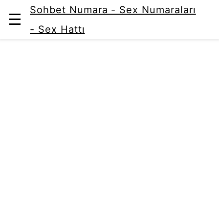
Sohbet Numara - Sex Numaraları
☰
- Sex Hattı