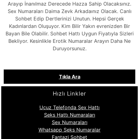
Arayıp İnanılmaz Derecede Hazza Sahip Olacaksınız.
Sex Numaraları Daima Zevk Arkadaınız Olacak. Canlı
Sohbet Edip Dertlerinizi Unutun. Hepsi Gerçek
Kadınlardan Oluşuyor. Kim Bilir Yakın evrenizden Bir
Bayan Bile Olabilir. Sohbet Hattı Uygun Fiyatıyla Sizleri
Bekliyor. Kesinlikle Erotik Numaralar Arayın Daha Ne
Duruyorsunuz.
Tıkla Ara
Hızlı Linkler
Ucuz Telefonda Sex Hattı
Seks Hattı Numaraları
Sex Numaraları
Whatsapp Seks Numaralar
Fantazi Sohbet