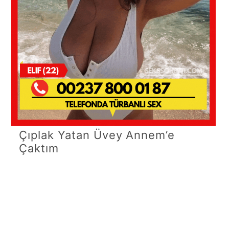
Çıplak Yatan Üvey Annem’e
Çaktım