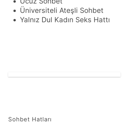
Ucuz Sohbet
Üniversiteli Ateşli Sohbet
Yalnız Dul Kadın Seks Hattı
Sohbet Hatları