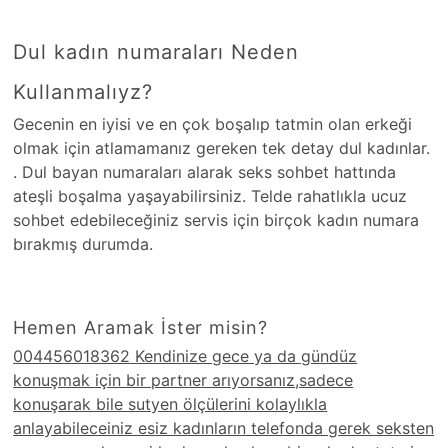
Dul kadın numaraları Neden
Kullanmalıyz?
Gecenin en iyisi ve en çok boşalıp tatmin olan erkeği
olmak için atlamamanız gereken tek detay dul kadınlar.
. Dul bayan numaraları alarak seks sohbet hattında
ateşli boşalma yaşayabilirsiniz. Telde rahatlıkla ucuz
sohbet edebileceğiniz servis için birçok kadın numara
bırakmış durumda.
Hemen Aramak İster misin?
004456018362 Kendinize gece ya da gündüz
konuşmak için bir partner arıyorsanız,sadece
konuşarak bile sutyen ölçülerini kolaylıkla
anlayabileceiniz esiz kadınların telefonda gerek seksten