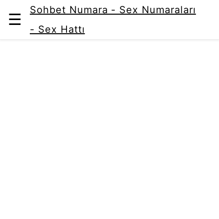
Sohbet Numara - Sex Numaraları
☰
- Sex Hattı