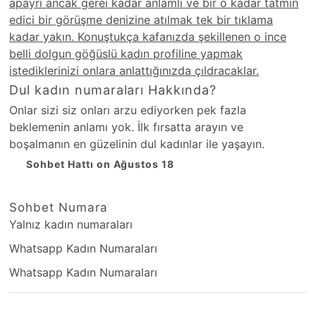
apayrı ancak gerei kadar anlamlı ve bir o kadar tatmin
edici bir görüşme denizine atılmak tek bir tıklama
kadar yakın. Konuştukça kafanızda şekillenen o ince
belli dolgun göğüslü kadın profiline yapmak
istediklerinizi onlara anlattığınızda çıldracaklar.
Dul kadın numaraları Hakkında?
Onlar sizi siz onları arzu ediyorken pek fazla
beklemenin anlamı yok. İlk fırsatta arayın ve
boşalmanın en güzelinin dul kadınlar ile yaşayın.
Sohbet Hattı on Ağustos 18
Sohbet Numara
Yalnız kadın numaraları
Whatsapp Kadın Numaraları
Whatsapp Kadın Numaraları