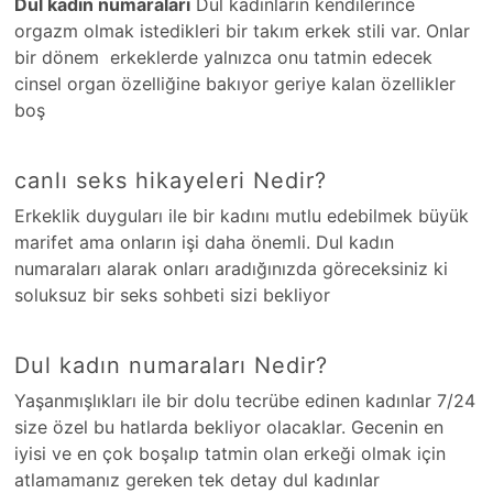
Dul kadın numaraları
Dul kadınların kendilerince
orgazm olmak istedikleri bir takım erkek stili var. Onlar
bir dönem erkeklerde yalnızca onu tatmin edecek
cinsel organ özelliğine bakıyor geriye kalan özellikler
boş
canlı seks hikayeleri Nedir?
Erkeklik duyguları ile bir kadını mutlu edebilmek büyük
marifet ama onların işi daha önemli. Dul kadın
numaraları alarak onları aradığınızda göreceksiniz ki
soluksuz bir seks sohbeti sizi bekliyor
Dul kadın numaraları Nedir?
Yaşanmışlıkları ile bir dolu tecrübe edinen kadınlar 7/24
size özel bu hatlarda bekliyor olacaklar. Gecenin en
iyisi ve en çok boşalıp tatmin olan erkeği olmak için
atlamamanız gereken tek detay dul kadınlar