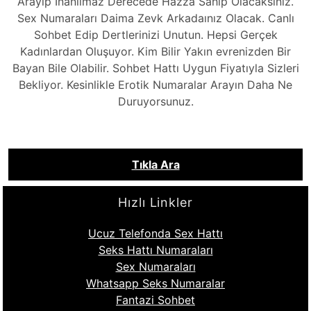
Arayıp İnanılmaz Derecede Hazza Sahip Olacaksınız.
Sex Numaraları Daima Zevk Arkadaınız Olacak. Canlı
Sohbet Edip Dertlerinizi Unutun. Hepsi Gerçek
Kadınlardan Oluşuyor. Kim Bilir Yakın evrenizden Bir
Bayan Bile Olabilir. Sohbet Hattı Uygun Fiyatıyla Sizleri
Bekliyor. Kesinlikle Erotik Numaralar Arayın Daha Ne
Duruyorsunuz.
Tıkla Ara
Hızlı Linkler
Ucuz Telefonda Sex Hattı
Seks Hattı Numaraları
Sex Numaraları
Whatsapp Seks Numaralar
Fantazi Sohbet