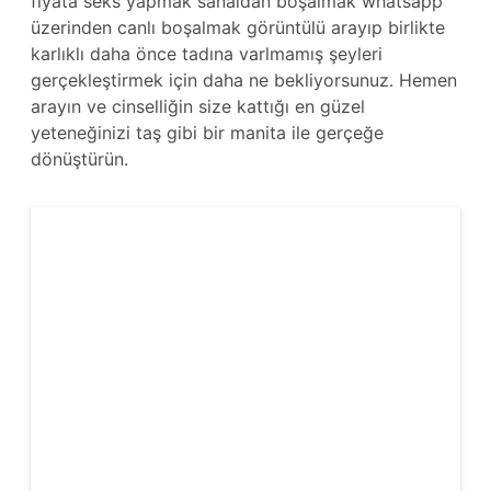
fiyata seks yapmak sanaldan boşalmak whatsapp
üzerinden canlı boşalmak görüntülü arayıp birlikte
karlıklı daha önce tadına varlmamış şeyleri
gerçekleştirmek için daha ne bekliyorsunuz. Hemen
arayın ve cinselliğin size kattığı en güzel
yeteneğinizi taş gibi bir manita ile gerçeğe
dönüştürün.