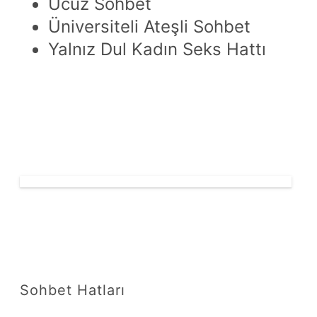
Ucuz Sohbet
Üniversiteli Ateşli Sohbet
Yalnız Dul Kadın Seks Hattı
Sohbet Hatları