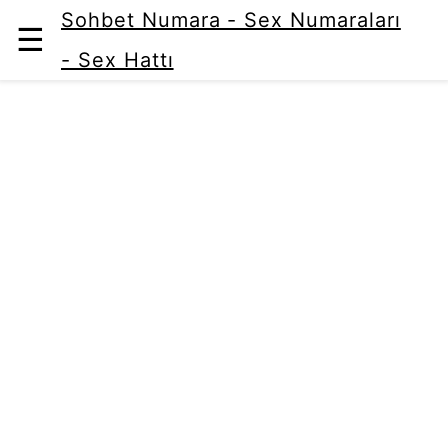
Sohbet Numara - Sex Numaraları
☰
- Sex Hattı