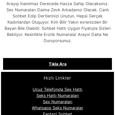
Arayıp İnanılmaz Derecede Hazza Sahip Olacaksınız.
Sex Numaraları Daima Zevk Arkadaınız Olacak. Canlı
Sohbet Edip Dertlerinizi Unutun. Hepsi Gerçek
Kadınlardan Oluşuyor. Kim Bilir Yakın evrenizden Bir
Bayan Bile Olabilir. Sohbet Hattı Uygun Fiyatıyla Sizleri
Bekliyor. Kesinlikle Erotik Numaralar Arayın Daha Ne
Duruyorsunuz.
Tıkla Ara
Hızlı Linkler
Ucuz Telefonda Sex Hattı
Seks Hattı Numaraları
Sex Numaraları
Whatsapp Seks Numaralar
Fantazi Sohbet