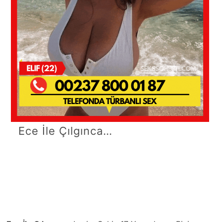
Ece İle Çılgınca…