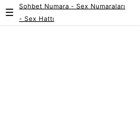
Sohbet Numara - Sex Numaraları
☰
- Sex Hattı