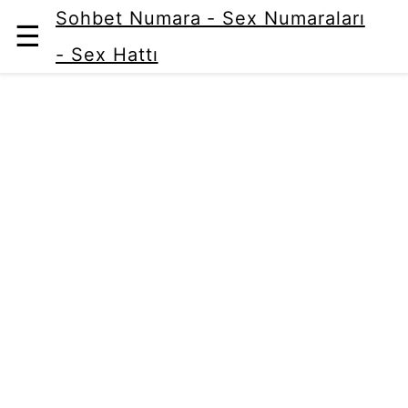
Sohbet Numara - Sex Numaraları
☰
- Sex Hattı