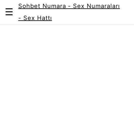
Sohbet Numara - Sex Numaraları
☰
- Sex Hattı