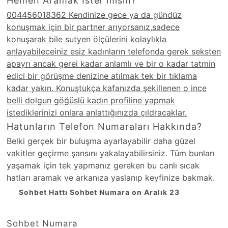
Hemen Aramak İster misin?
004456018362 Kendinize gece ya da gündüz
konuşmak için bir partner arıyorsanız,sadece
konuşarak bile sutyen ölçülerini kolaylıkla
anlayabileceiniz esiz kadınların telefonda gerek seksten
apayrı ancak gerei kadar anlamlı ve bir o kadar tatmin
edici bir görüşme denizine atılmak tek bir tıklama
kadar yakın. Konuştukça kafanızda şekillenen o ince
belli dolgun göğüslü kadın profiline yapmak
istediklerinizi onlara anlattığınızda çıldracaklar.
Hatunların Telefon Numaraları Hakkında?
Belki gerçek bir buluşma ayarlayabilir daha güzel
vakitler geçirme şansını yakalayabilirsiniz. Tüm bunları
yaşamak için tek yapmanız gereken bu canlı sıcak
hatları aramak ve arkanıza yaslanıp keyfinize bakmak.
Sohbet Hattı Sohbet Numara on Aralık 23
Sohbet Numara