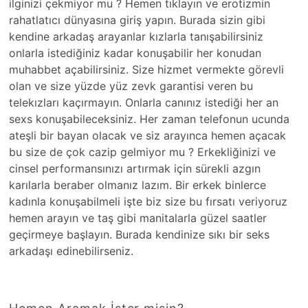
ilginizi çekmiyor mu ? Hemen tıklayın ve erotizmin
rahatlatıcı dünyasına giriş yapın. Burada sizin gibi
kendine arkadaş arayanlar kızlarla tanışabilirsiniz
onlarla istediğiniz kadar konuşabilir her konudan
muhabbet açabilirsiniz. Size hizmet vermekte görevli
olan ve size yüzde yüz zevk garantisi veren bu
telekızları kaçırmayın. Onlarla canınız istediği her an
sexs konuşabileceksiniz. Her zaman telefonun ucunda
ateşli bir bayan olacak ve siz arayınca hemen açacak
bu size de çok cazip gelmiyor mu ? Erkekliğinizi ve
cinsel performansınızı artırmak için sürekli azgın
karılarla beraber olmanız lazım. Bir erkek binlerce
kadınla konuşabilmeli işte biz size bu fırsatı veriyoruz
hemen arayın ve taş gibi manitalarla güzel saatler
geçirmeye başlayın. Burada kendinize sıkı bir seks
arkadaşı edinebilirseniz.