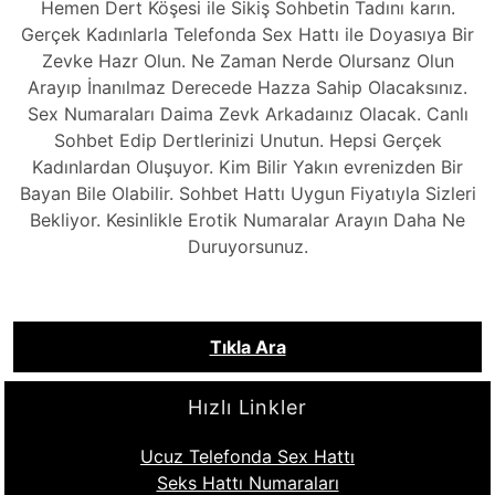
Hemen Dert Köşesi ile Sikiş Sohbetin Tadını karın.
Gerçek Kadınlarla Telefonda Sex Hattı ile Doyasıya Bir
Zevke Hazr Olun. Ne Zaman Nerde Olursanz Olun
Arayıp İnanılmaz Derecede Hazza Sahip Olacaksınız.
Sex Numaraları Daima Zevk Arkadaınız Olacak. Canlı
Sohbet Edip Dertlerinizi Unutun. Hepsi Gerçek
Kadınlardan Oluşuyor. Kim Bilir Yakın evrenizden Bir
Bayan Bile Olabilir. Sohbet Hattı Uygun Fiyatıyla Sizleri
Bekliyor. Kesinlikle Erotik Numaralar Arayın Daha Ne
Duruyorsunuz.
Tıkla Ara
Hızlı Linkler
Ucuz Telefonda Sex Hattı
Seks Hattı Numaraları