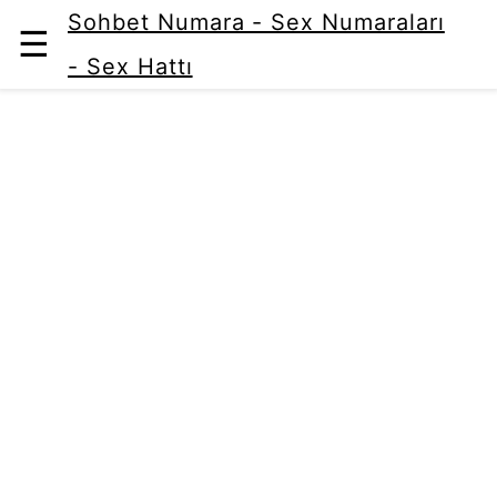
Sohbet Numara - Sex Numaraları
☰
- Sex Hattı