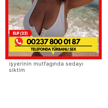
işyerinin mutfagında sedayı
siktim