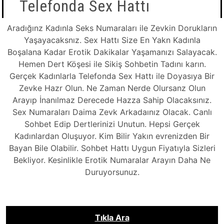
Telefonda Sex Hattı
Aradığınz Kadınla Seks Numaraları ile Zevkin Dorukların
Yaşayacaksnız. Sex Hattı Size En Yakn Kadınla
Boşalana Kadar Erotik Dakikalar Yaşamanızı Salayacak.
Hemen Dert Köşesi ile Sikiş Sohbetin Tadını karın.
Gerçek Kadınlarla Telefonda Sex Hattı ile Doyasıya Bir
Zevke Hazr Olun. Ne Zaman Nerde Olursanz Olun
Arayıp İnanılmaz Derecede Hazza Sahip Olacaksınız.
Sex Numaraları Daima Zevk Arkadaınız Olacak. Canlı
Sohbet Edip Dertlerinizi Unutun. Hepsi Gerçek
Kadınlardan Oluşuyor. Kim Bilir Yakın evrenizden Bir
Bayan Bile Olabilir. Sohbet Hattı Uygun Fiyatıyla Sizleri
Bekliyor. Kesinlikle Erotik Numaralar Arayın Daha Ne
Duruyorsunuz.
Tıkla Ara