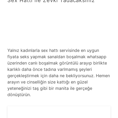
Sex Hattı ile Zevki Tadacaksınız
Yalnız kadınlarla sex hattı servisinde en uygun
fiyata seks yapmak sanaldan boşalmak whatsapp
üzerinden canlı boşalmak görüntülü arayıp birlikte
karlıklı daha önce tadına varlmamış şeyleri
gerçekleştirmek için daha ne bekliyorsunuz. Hemen
arayın ve cinselliğin size kattığı en güzel
yeteneğinizi taş gibi bir manita ile gerçeğe
dönüştürün.