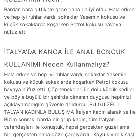
Bardan bara gittik ve gece daha da iyi oldu. Hala erken
ve hep iyi ruhlar vardı, sokaklar Yasemin kokusu ve
küçük sokaklarda koşarken Petrol kokusu havaya
nüfuz etti
İTALYA’DA KANCA İLE ANAL BONCUK
KULLANIMI Neden Kullanmalıyz?
Hala erken ve hep iyi ruhlar vardı, sokaklar Yasemin
kokusu ve küçük sokaklarda koşarken Petrol kokusu
havaya nüfuz etti. Çöp tenekeleri ile dolu küçük kediler
ve böyle büyülü bir şehirde olmanın duygusu hepimizi
açıklayamadığım güvenle doldurdu. BU GÜ ZEL İ
TALYAN KADINLA BULUŞ MA İtalyan kadın alarak selfie
Bizim sonraki barda bir grup kadın, tüm İtalyan
vatandaşları ile konuştuk, hepsi gerçekten güzel ama
biri gerçekten bana göze çarpıyordu. Koyu kıvırcık saçlı