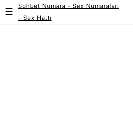
Sohbet Numara - Sex Numaraları
☰
- Sex Hattı