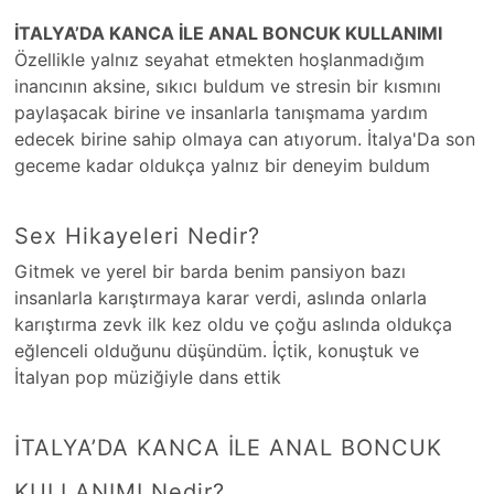
İTALYA’DA KANCA İLE ANAL BONCUK KULLANIMI
Özellikle yalnız seyahat etmekten hoşlanmadığım
inancının aksine, sıkıcı buldum ve stresin bir kısmını
paylaşacak birine ve insanlarla tanışmama yardım
edecek birine sahip olmaya can atıyorum. İtalya'Da son
geceme kadar oldukça yalnız bir deneyim buldum
Sex Hikayeleri Nedir?
Gitmek ve yerel bir barda benim pansiyon bazı
insanlarla karıştırmaya karar verdi, aslında onlarla
karıştırma zevk ilk kez oldu ve çoğu aslında oldukça
eğlenceli olduğunu düşündüm. İçtik, konuştuk ve
İtalyan pop müziğiyle dans ettik
İTALYA’DA KANCA İLE ANAL BONCUK
KULLANIMI Nedir?