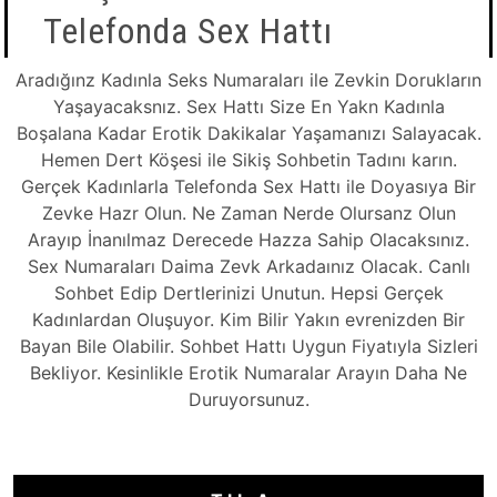
Telefonda Sex Hattı
Aradığınz Kadınla Seks Numaraları ile Zevkin Dorukların
Yaşayacaksnız. Sex Hattı Size En Yakn Kadınla
Boşalana Kadar Erotik Dakikalar Yaşamanızı Salayacak.
Hemen Dert Köşesi ile Sikiş Sohbetin Tadını karın.
Gerçek Kadınlarla Telefonda Sex Hattı ile Doyasıya Bir
Zevke Hazr Olun. Ne Zaman Nerde Olursanz Olun
Arayıp İnanılmaz Derecede Hazza Sahip Olacaksınız.
Sex Numaraları Daima Zevk Arkadaınız Olacak. Canlı
Sohbet Edip Dertlerinizi Unutun. Hepsi Gerçek
Kadınlardan Oluşuyor. Kim Bilir Yakın evrenizden Bir
Bayan Bile Olabilir. Sohbet Hattı Uygun Fiyatıyla Sizleri
Bekliyor. Kesinlikle Erotik Numaralar Arayın Daha Ne
Duruyorsunuz.