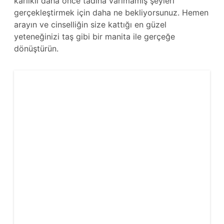
karlıklı daha önce tadına varlmamış şeyleri
gerçekleştirmek için daha ne bekliyorsunuz. Hemen
arayın ve cinselliğin size kattığı en güzel
yeteneğinizi taş gibi bir manita ile gerçeğe
dönüştürün.