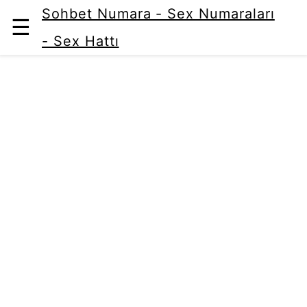
Sohbet Numara - Sex Numaraları
☰
- Sex Hattı