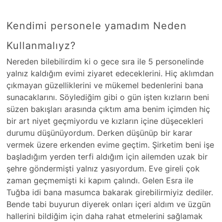
Kendimi personele yamadım Neden
Kullanmalıyz?
Nereden bilebilirdim ki o gece sıra ile 5 personelinde
yalnız kaldığım evimi ziyaret edeceklerini. Hiç aklımdan
çıkmayan güzelliklerini ve mükemel bedenlerini bana
sunacaklarını. Söylediğim gibi o gün işten kızların beni
süzen bakışları arasında çıktım ama benim içimden hiç
bir art niyet geçmiyordu ve kızların içine düşecekleri
durumu düşünüyordum. Derken düşünüp bir karar
vermek üzere erkenden evime geçtim. Şirketim beni işe
başladığım yerden terfi aldığım için ailemden uzak bir
şehre göndermişti yalnız yasıyordum. Eve gireli çok
zaman geçmemişti ki kapım çalındı. Gelen Esra ile
Tuğba idi bana masumca bakarak girebilirmiyiz dediler.
Bende tabi buyurun diyerek onları içeri aldım ve üzgün
hallerini bildiğim için daha rahat etmelerini sağlamak