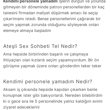
Kendimi personele yamadım
İşlerin durgun ve yolunda
gitmeyen bir döneminde patron personellerden bir kaç
tanesini firmadan maliyet düşürmek amacı ile seçip
çıkartmamı istedi. Bense personellerimi çağırarak bir
seçim yapmak zorunda olduğumu söyleyerek onları
elemeye almaya başladım
Ateşli Sex Sohbeti Tel Nedir?
Ama hepside birbirinden başarılı ve çalışmaya
ihtiyaçları olan kızlardı seçim yapamıyordum. Bir ön
görüşme yapmak üzere onları gönderdim teker teker
Kendimi personele yamadım Nedir?
Aksam iş çıkısında hepside kapıdan çıkarken benle
konuşmak ister gibi bakıyorlardı. Nereden bilebilirdim
ki o gece sıra ile 5 personelinde yalnız kaldığım evimi
ziyaret edeceklerini