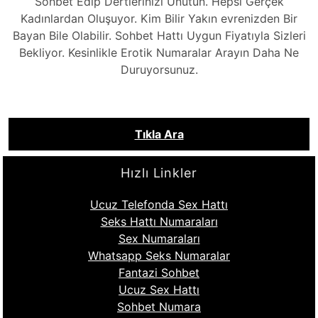
Sohbet Edip Dertlerinizi Unutun. Hepsi Gerçek
Kadınlardan Oluşuyor. Kim Bilir Yakın evrenizden Bir
Bayan Bile Olabilir. Sohbet Hattı Uygun Fiyatıyla Sizleri
Bekliyor. Kesinlikle Erotik Numaralar Arayın Daha Ne
Duruyorsunuz.
Tıkla Ara
Hızlı Linkler
Ucuz Telefonda Sex Hattı
Seks Hattı Numaraları
Sex Numaraları
Whatsapp Seks Numaralar
Fantazi Sohbet
Ucuz Sex Hattı
Sohbet Numara