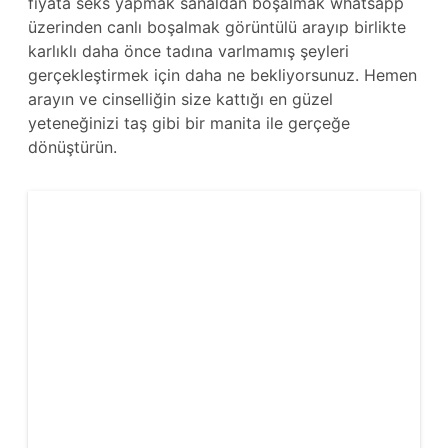
fiyata seks yapmak sanaldan boşalmak whatsapp
üzerinden canlı boşalmak görüntülü arayıp birlikte
karlıklı daha önce tadına varlmamış şeyleri
gerçekleştirmek için daha ne bekliyorsunuz. Hemen
arayın ve cinselliğin size kattığı en güzel
yeteneğinizi taş gibi bir manita ile gerçeğe
dönüştürün.