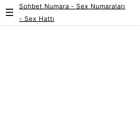
Sohbet Numara - Sex Numaraları
☰
- Sex Hattı