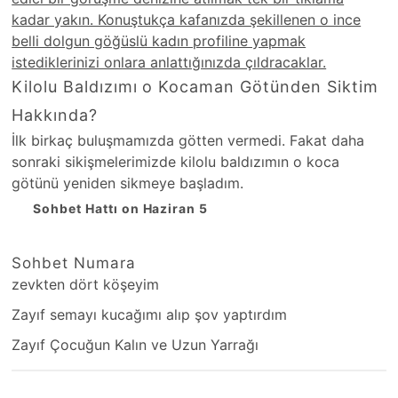
kadar yakın. Konuştukça kafanızda şekillenen o ince
belli dolgun göğüslü kadın profiline yapmak
istediklerinizi onlara anlattığınızda çıldracaklar.
Kilolu Baldızımı o Kocaman Götünden Siktim
Hakkında?
İlk birkaç buluşmamızda götten vermedi. Fakat daha
sonraki sikişmelerimizde kilolu baldızımın o koca
götünü yeniden sikmeye başladım.
Sohbet Hattı on Haziran 5
Sohbet Numara
zevkten dört köşeyim
Zayıf semayı kucağımı alıp şov yaptırdım
Zayıf Çocuğun Kalın ve Uzun Yarrağı