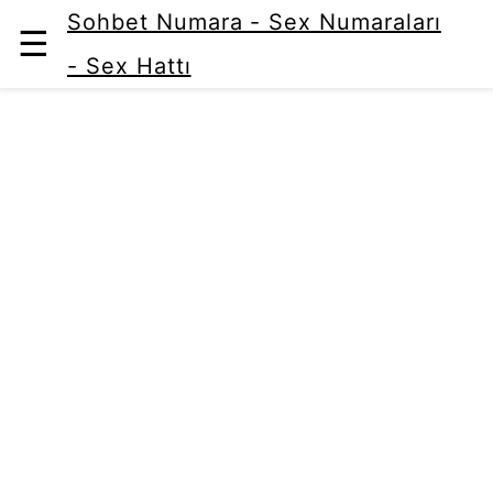
Sohbet Numara - Sex Numaraları
☰
- Sex Hattı