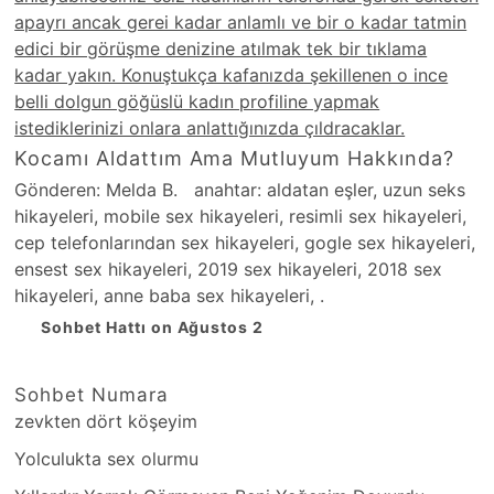
apayrı ancak gerei kadar anlamlı ve bir o kadar tatmin
edici bir görüşme denizine atılmak tek bir tıklama
kadar yakın. Konuştukça kafanızda şekillenen o ince
belli dolgun göğüslü kadın profiline yapmak
istediklerinizi onlara anlattığınızda çıldracaklar.
Kocamı Aldattım Ama Mutluyum Hakkında?
Gönderen: Melda B. anahtar: aldatan eşler, uzun seks
hikayeleri, mobile sex hikayeleri, resimli sex hikayeleri,
cep telefonlarından sex hikayeleri, gogle sex hikayeleri,
ensest sex hikayeleri, 2019 sex hikayeleri, 2018 sex
hikayeleri, anne baba sex hikayeleri, .
Sohbet Hattı on Ağustos 2
Sohbet Numara
zevkten dört köşeyim
Yolculukta sex olurmu