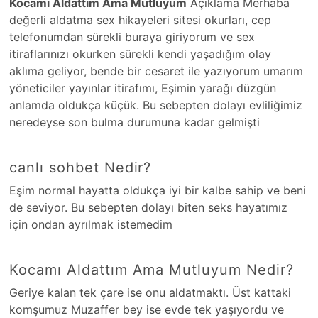
Kocamı Aldattım Ama Mutluyum
Açıklama Merhaba
değerli aldatma sex hikayeleri sitesi okurları, cep
telefonumdan sürekli buraya giriyorum ve sex
itiraflarınızı okurken sürekli kendi yaşadığım olay
aklıma geliyor, bende bir cesaret ile yazıyorum umarım
yöneticiler yayınlar itirafımı, Eşimin yarağı düzgün
anlamda oldukça küçük. Bu sebepten dolayı evliliğimiz
neredeyse son bulma durumuna kadar gelmişti
canlı sohbet Nedir?
Eşim normal hayatta oldukça iyi bir kalbe sahip ve beni
de seviyor. Bu sebepten dolayı biten seks hayatımız
için ondan ayrılmak istemedim
Kocamı Aldattım Ama Mutluyum Nedir?
Geriye kalan tek çare ise onu aldatmaktı. Üst kattaki
komşumuz Muzaffer bey ise evde tek yaşıyordu ve