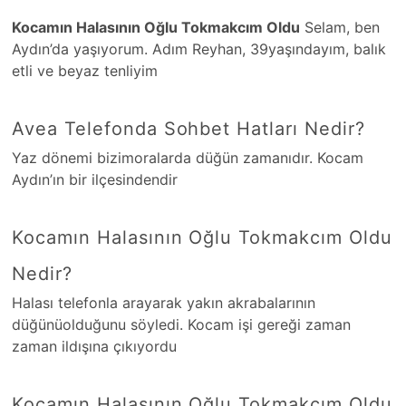
Kocamın Halasının Oğlu Tokmakcım Oldu
Selam, ben
Aydın’da yaşıyorum. Adım Reyhan, 39yaşındayım, balık
etli ve beyaz tenliyim
Avea Telefonda Sohbet Hatları Nedir?
Yaz dönemi bizimoralarda düğün zamanıdır. Kocam
Aydın’ın bir ilçesindendir
Kocamın Halasının Oğlu Tokmakcım Oldu
Nedir?
Halası telefonla arayarak yakın akrabalarının
düğünüolduğunu söyledi. Kocam işi gereği zaman
zaman ildışına çıkıyordu
Kocamın Halasının Oğlu Tokmakcım Oldu