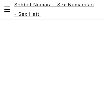
Sohbet Numara - Sex Numaraları
☰
- Sex Hattı