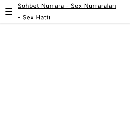
Sohbet Numara - Sex Numaraları
☰
- Sex Hattı