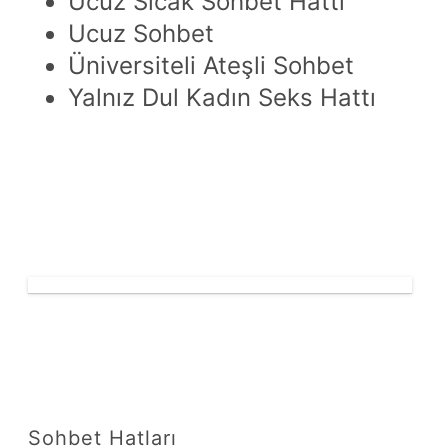
Ucuz Sıcak Sohbet Hattı
Ucuz Sohbet
Üniversiteli Ateşli Sohbet
Yalnız Dul Kadın Seks Hattı
Sohbet Hatları