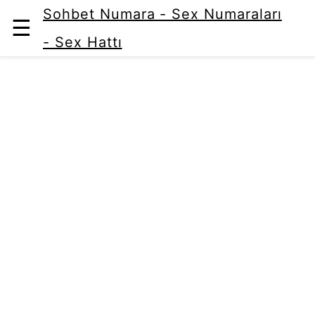
Sohbet Numara - Sex Numaraları
☰
- Sex Hattı