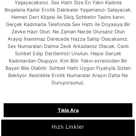
Yaşayacaksnız. Sex Hattı Size En Yakn Kadınla
Boşalana Kadar Erotik Dakikalar Yaşamanızı Salayacak.
Hemen Dert Köşesi ile Sikiş Sohbetin Tadını karın.
Gerçek Kadınlarla Telefonda Sex Hattı ile Doyasıya Bir
Zevke Hazr Olun. Ne Zaman Nerde Olursanz Olun
Arayıp İnanılmaz Derecede Hazza Sahip Olacaksınız.
Sex Numaraları Daima Zevk Arkadaınız Olacak. Canlı
Sohbet Edip Dertlerinizi Unutun. Hepsi Gerçek
Kadınlardan Oluşuyor. Kim Bilir Yakın evrenizden Bir
Bayan Bile Olabilir. Sohbet Hattı Uygun Fiyatıyla Sizleri
Bekliyor. Kesinlikle Erotik Numaralar Arayın Daha Ne
Duruyorsunuz.
Tıkla Ara
Hızlı Linkler