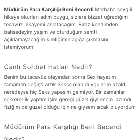
Müdürüm Para Karşılığı Beni Becerdi
Merhaba sevgili
hikaye okurları adım duygu, sizlere bizzat uğradığım
tecavüz hikayemi anlatacağım. Biraz kendimden
bahsedeyim yaşım ve oturduğum semti
açıklamayacağım kimliğimin açığa çıkmasını
istemiyorum
Canlı Sohbet Hatları Nedir?
Benim bu tecavüz olayından sonra Sex hayatım
tamamen değişti artık Sekse olan duygularım azaldı
neredeyse hiç Seks yapasım gelmiyor. Bir zamanlar
sekreterlik yaptım işim gereği güzel giyinmem lazımdı
fiziğim de güzel olduğu için ne giysem sıcak oluyordum
Müdürüm Para Karşılığı Beni Becerdi
Nedir?