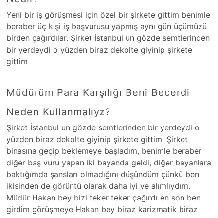
Yeni bir iş görüşmesi için özel bir şirkete gittim benimle
beraber üç kişi iş başvurusu yapmış aynı gün üçümüzü
birden çağırdılar. Şirket İstanbul un gözde semtlerinden
bir yerdeydi o yüzden biraz dekolte giyinip şirkete
gittim
Müdürüm Para Karşılığı Beni Becerdi
Neden Kullanmalıyz?
Şirket İstanbul un gözde semtlerinden bir yerdeydi o
yüzden biraz dekolte giyinip şirkete gittim. Şirket
binasına geçip beklemeye başladım, benimle beraber
diğer baş vuru yapan iki bayanda geldi, diğer bayanlara
baktığımda şansları olmadığını düşündüm çünkü ben
ikisinden de görüntü olarak daha iyi ve alımlıydım.
Müdür Hakan bey bizi teker teker çağırdı en son ben
girdim görüşmeye Hakan bey biraz karizmatik biraz