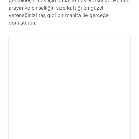
gerçekleştirmek için daha ne bekliyorsunuz. Hemen
arayın ve cinselliğin size kattığı en güzel
yeteneğinizi taş gibi bir manita ile gerçeğe
dönüştürün.