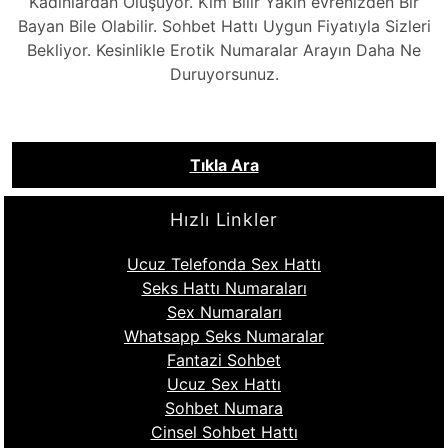
Kadınlardan Oluşuyor. Kim Bilir Yakın evrenizden Bir
Bayan Bile Olabilir. Sohbet Hattı Uygun Fiyatıyla Sizleri
Bekliyor. Kesinlikle Erotik Numaralar Arayın Daha Ne
Duruyorsunuz.
Tıkla Ara
Hızlı Linkler
Ucuz Telefonda Sex Hattı
Seks Hattı Numaraları
Sex Numaraları
Whatsapp Seks Numaralar
Fantazi Sohbet
Ucuz Sex Hattı
Sohbet Numara
Cinsel Sohbet Hattı