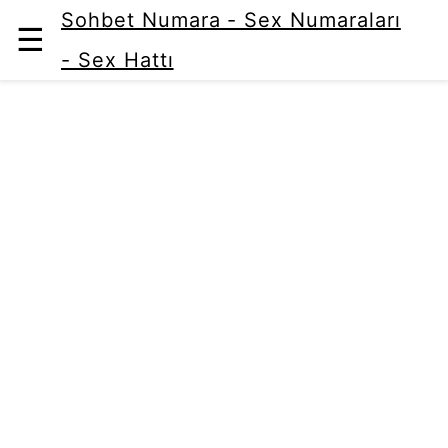
Sohbet Numara - Sex Numaraları
☰
- Sex Hattı