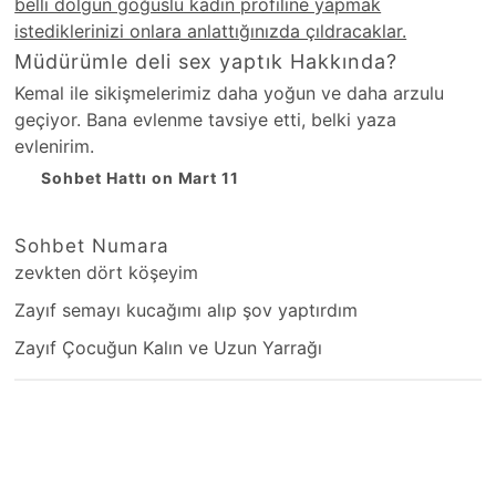
belli dolgun göğüslü kadın profiline yapmak
istediklerinizi onlara anlattığınızda çıldracaklar.
Müdürümle deli sex yaptık Hakkında?
Kemal ile sikişmelerimiz daha yoğun ve daha arzulu
geçiyor. Bana evlenme tavsiye etti, belki yaza
evlenirim.
Sohbet Hattı on Mart 11
Sohbet Numara
zevkten dört köşeyim
Zayıf semayı kucağımı alıp şov yaptırdım
Zayıf Çocuğun Kalın ve Uzun Yarrağı