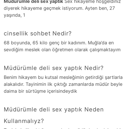
Müdürümle deli sex yaptık
Sex hikayeme hoşgeldiniz
diyerek hikayeme geçmek istiyorum. Ayten ben, 27
yaşında, 1
cinsellik sohbet Nedir?
68 boyunda, 65 kilo genç bir kadınım. Muğla’da en
sevdiğim meslek olan öğretmen olarak çalışmaktayım
Müdürümle deli sex yaptık Nedir?
Benim hikayem bu kutsal mesleğimin getirdiği şartlarla
alakalıdır. Tayinimin ilk çıktığı zamanlarda müdür beyle
daima bir sürtüşme içerisindeydik
Müdürümle deli sex yaptık Neden
Kullanmalıyz?