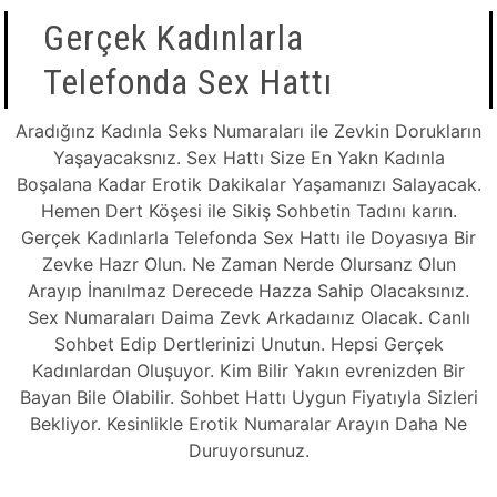
Gerçek Kadınlarla
Telefonda Sex Hattı
Aradığınz Kadınla Seks Numaraları ile Zevkin Dorukların
Yaşayacaksnız. Sex Hattı Size En Yakn Kadınla
Boşalana Kadar Erotik Dakikalar Yaşamanızı Salayacak.
Hemen Dert Köşesi ile Sikiş Sohbetin Tadını karın.
Gerçek Kadınlarla Telefonda Sex Hattı ile Doyasıya Bir
Zevke Hazr Olun. Ne Zaman Nerde Olursanz Olun
Arayıp İnanılmaz Derecede Hazza Sahip Olacaksınız.
Sex Numaraları Daima Zevk Arkadaınız Olacak. Canlı
Sohbet Edip Dertlerinizi Unutun. Hepsi Gerçek
Kadınlardan Oluşuyor. Kim Bilir Yakın evrenizden Bir
Bayan Bile Olabilir. Sohbet Hattı Uygun Fiyatıyla Sizleri
Bekliyor. Kesinlikle Erotik Numaralar Arayın Daha Ne
Duruyorsunuz.