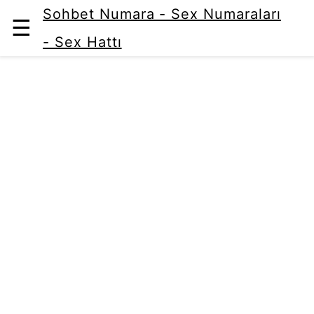
Sohbet Numara - Sex Numaraları
☰
- Sex Hattı