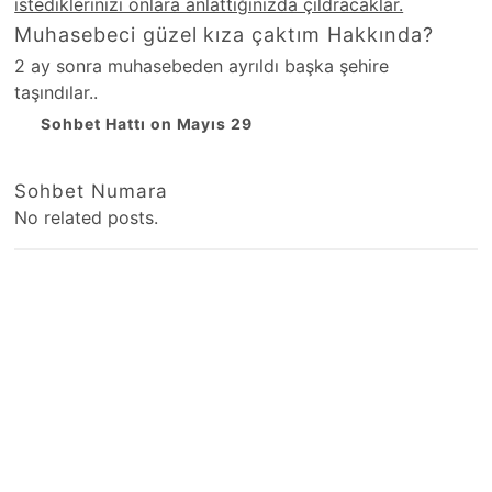
istediklerinizi onlara anlattığınızda çıldracaklar.
Muhasebeci güzel kıza çaktım Hakkında?
2 ay sonra muhasebeden ayrıldı başka şehire
taşındılar..
Sohbet Hattı on Mayıs 29
Sohbet Numara
No related posts.