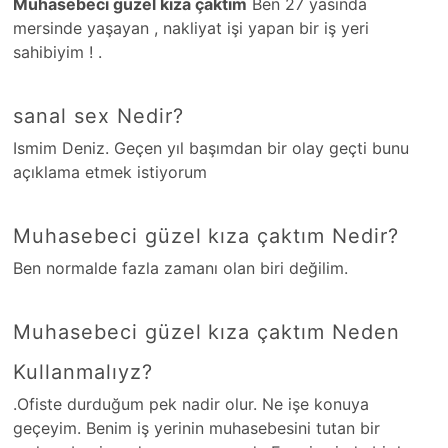
Muhasebeci güzel kıza çaktım
Ben 27 yasında
mersinde yaşayan , nakliyat işi yapan bir iş yeri
sahibiyim ! .
sanal sex Nedir?
Ismim Deniz. Geçen yıl başımdan bir olay geçti bunu
açıklama etmek istiyorum
Muhasebeci güzel kıza çaktım Nedir?
Ben normalde fazla zamanı olan biri değilim.
Muhasebeci güzel kıza çaktım Neden
Kullanmalıyz?
.Ofiste durduğum pek nadir olur. Ne işe konuya
geçeyim. Benim iş yerinin muhasebesini tutan bir