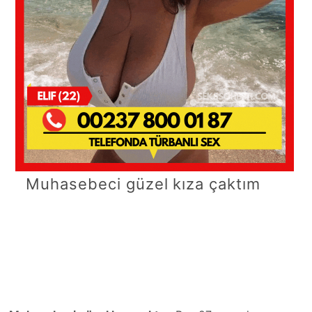
Muhasebeci güzel kıza çaktım