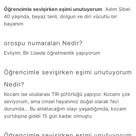
Öğrencimle sevişirken eşimi unutuyorum
Adım Sibel.
40 yaşında, beyaz tenli, dolgun ve diri vücutlu bir
bayanım
orospu numaraları Nedir?
Evliyim. Bir Lisede öğretmenlik yapıyorum
Öğrencimle sevişirken eşimi unutuyorum
Nedir?
Kocam ise uluslarası TIR şöförlüğü yapıyor. Kocamı çok
seviyorum, ama cinsel hayatımız doğal olarak feci
durumda… Bu anlatacağım olayı yaşadığımda, kocam
yurtdışına gideli 15 gün kadar olmuştu
Öğrencimle sevişirken eşimi unutuyorum