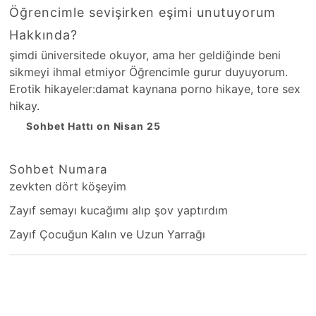
Öğrencimle sevişirken eşimi unutuyorum
Hakkında?
şimdi üniversitede okuyor, ama her geldiğinde beni
sikmeyi ihmal etmiyor Öğrencimle gurur duyuyorum.
Erotik hikayeler:damat kaynana porno hikaye, tore sex
hikay.
Sohbet Hattı on Nisan 25
Sohbet Numara
zevkten dört köşeyim
Zayıf semayı kucağımı alıp şov yaptırdım
Zayıf Çocuğun Kalın ve Uzun Yarrağı