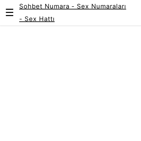
Sohbet Numara - Sex Numaraları
☰
- Sex Hattı