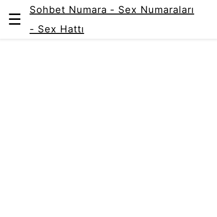
Sohbet Numara - Sex Numaraları
☰
- Sex Hattı