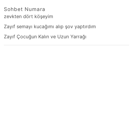
Sohbet Numara
zevkten dört köşeyim
Zayıf semayı kucağımı alıp şov yaptırdım
Zayıf Çocuğun Kalın ve Uzun Yarrağı