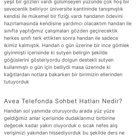
yeşil bir gözleri vardı gülümseyen yüzünde çok hoş bir
sevecenlik beliriyor üniversite kantininde tanışmıştık
kendisi ile mükemel bir fiziği vardı handanın ödevini
hazırlamasında kendisine yardımcı olacaktım handan ile
sınıfta yaptığımız çalışmaları gözden geçirecektik
herkes sınıfı terk ettikten sonra handan ile sadece
ikimiz kalmıştık. Handan o gün üzerine bir ince gömlek
giyinmişti içerisinde ki sutyen belirgin şekilde
göğüslerini gösteriyordu dolgun destekli sutyen
kullanmıştı o gün için belliydi masa üzerinde ki
kağıtlardan notlara bakarken bir birimizin ellerinden
tutuyorduk
Avea Telefonda Sohbet Hatları Nedir?
Handan sol yanımda oturuyordu arada yüz yüze
geldiğimiz anlar içerisinde dudaklarımız birbirine
değecek kadar yakın oluyorduk o sıcak nefes alış
verişimizi yakından hissediyorduk bu şekilde ders ne