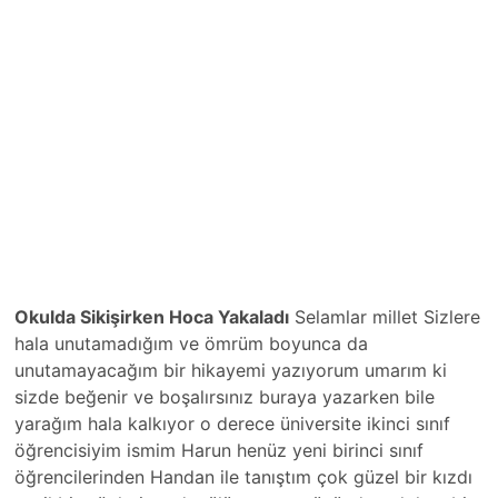
Okulda Sikişirken Hoca Yakaladı
Selamlar millet Sizlere
hala unutamadığım ve ömrüm boyunca da
unutamayacağım bir hikayemi yazıyorum umarım ki
sizde beğenir ve boşalırsınız buraya yazarken bile
yarağım hala kalkıyor o derece üniversite ikinci sınıf
öğrencisiyim ismim Harun henüz yeni birinci sınıf
öğrencilerinden Handan ile tanıştım çok güzel bir kızdı