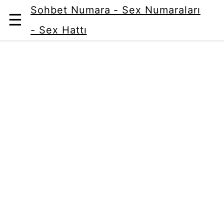
Sohbet Numara - Sex Numaraları
☰
- Sex Hattı