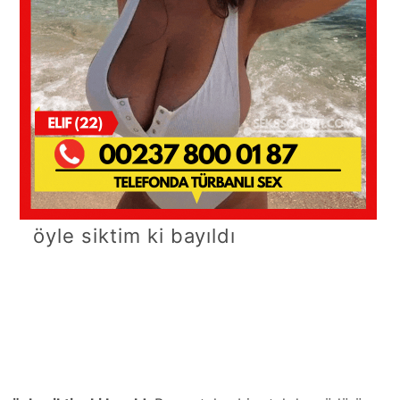
öyle siktim ki bayıldı