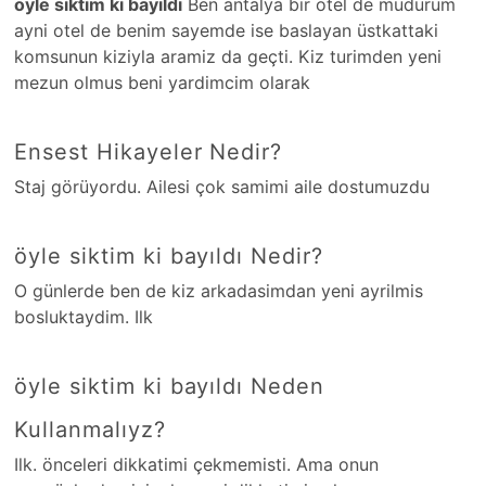
öyle siktim ki bayıldı
Ben antalya bir otel de müdürüm
ayni otel de benim sayemde ise baslayan üstkattaki
komsunun kiziyla aramiz da geçti. Kiz turimden yeni
mezun olmus beni yardimcim olarak
Ensest Hikayeler Nedir?
Staj görüyordu. Ailesi çok samimi aile dostumuzdu
öyle siktim ki bayıldı Nedir?
O günlerde ben de kiz arkadasimdan yeni ayrilmis
bosluktaydim. Ilk
öyle siktim ki bayıldı Neden
Kullanmalıyz?
Ilk. önceleri dikkatimi çekmemisti. Ama onun