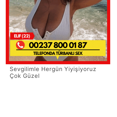
Sevgilimle Hergün Yiyişiyoruz
Çok Güzel