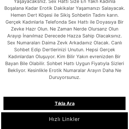
Yaşayacaksnız. Sex Hattı Size En Yakn Kadınla
Boşalana Kadar Erotik Dakikalar Yaşamanızı Salayacak.
Hemen Dert Köşesi ile Sikiş Sohbetin Tadını karın.
Gerçek Kadınlarla Telefonda Sex Hattı ile Doyasıya Bir
Zevke Hazr Olun. Ne Zaman Nerde Olursanz Olun
Arayıp İnanılmaz Derecede Hazza Sahip Olacaksınız.
Sex Numaraları Daima Zevk Arkadaınız Olacak. Canlı
Sohbet Edip Dertlerinizi Unutun. Hepsi Gerçek
Kadınlardan Oluşuyor. Kim Bilir Yakın evrenizden Bir
Bayan Bile Olabilir. Sohbet Hattı Uygun Fiyatıyla Sizleri
Bekliyor. Kesinlikle Erotik Numaralar Arayın Daha Ne
Duruyorsunuz.
Tıkla Ara
Hızlı Linkler