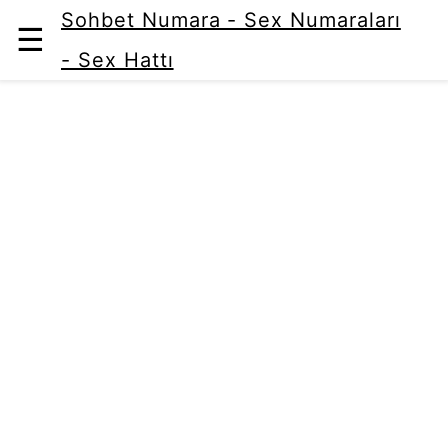
Sohbet Numara - Sex Numaraları
☰
- Sex Hattı