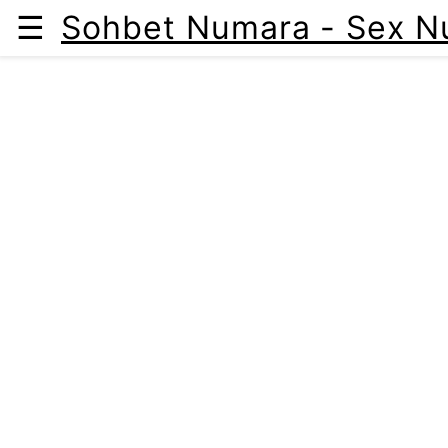
☰
Sohbet Numara - Sex Nu