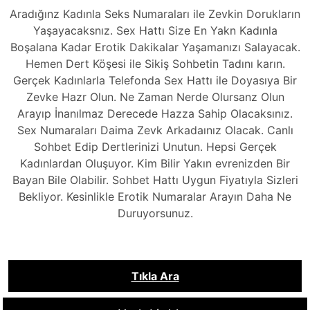
Aradığınz Kadınla Seks Numaraları ile Zevkin Dorukların
Yaşayacaksnız. Sex Hattı Size En Yakn Kadınla
Boşalana Kadar Erotik Dakikalar Yaşamanızı Salayacak.
Hemen Dert Köşesi ile Sikiş Sohbetin Tadını karın.
Gerçek Kadınlarla Telefonda Sex Hattı ile Doyasıya Bir
Zevke Hazr Olun. Ne Zaman Nerde Olursanz Olun
Arayıp İnanılmaz Derecede Hazza Sahip Olacaksınız.
Sex Numaraları Daima Zevk Arkadaınız Olacak. Canlı
Sohbet Edip Dertlerinizi Unutun. Hepsi Gerçek
Kadınlardan Oluşuyor. Kim Bilir Yakın evrenizden Bir
Bayan Bile Olabilir. Sohbet Hattı Uygun Fiyatıyla Sizleri
Bekliyor. Kesinlikle Erotik Numaralar Arayın Daha Ne
Duruyorsunuz.
Tıkla Ara