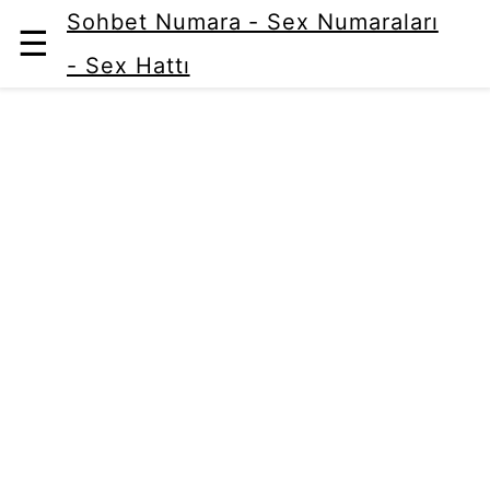
Sohbet Numara - Sex Numaraları
☰
- Sex Hattı