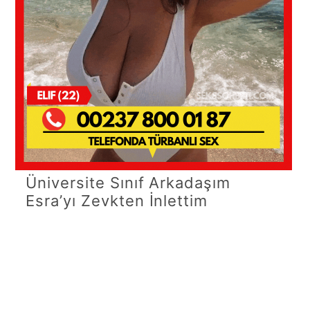
Üniversite Sınıf Arkadaşım
Esra’yı Zevkten İnlettim