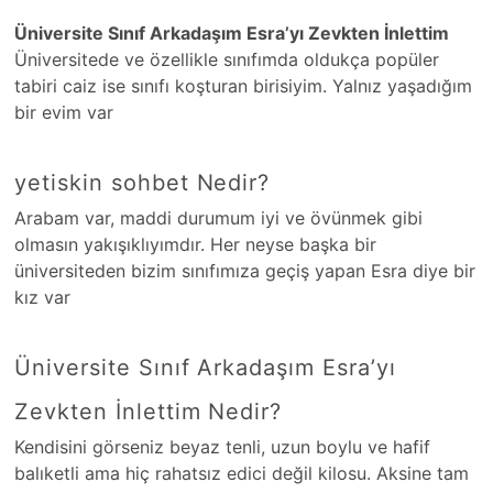
Üniversite Sınıf Arkadaşım Esra’yı Zevkten İnlettim
Üniversitede ve özellikle sınıfımda oldukça popüler
tabiri caiz ise sınıfı koşturan birisiyim. Yalnız yaşadığım
bir evim var
yetiskin sohbet Nedir?
Arabam var, maddi durumum iyi ve övünmek gibi
olmasın yakışıklıyımdır. Her neyse başka bir
üniversiteden bizim sınıfımıza geçiş yapan Esra diye bir
kız var
Üniversite Sınıf Arkadaşım Esra’yı
Zevkten İnlettim Nedir?
Kendisini görseniz beyaz tenli, uzun boylu ve hafif
balıketli ama hiç rahatsız edici değil kilosu. Aksine tam