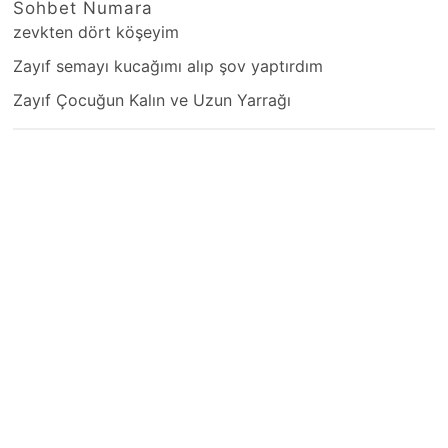
Sohbet Numara
zevkten dört köşeyim
Zayıf semayı kucağımı alıp şov yaptırdım
Zayıf Çocuğun Kalın ve Uzun Yarrağı