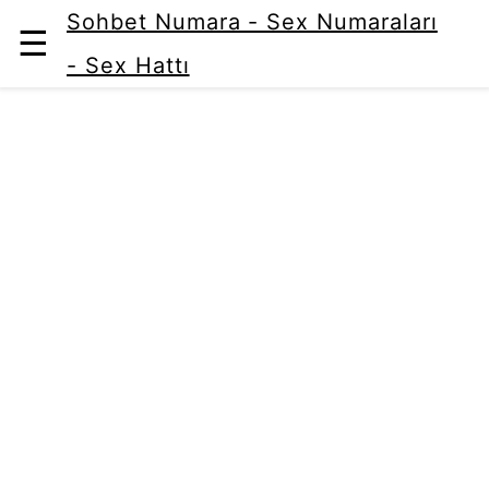
Sohbet Numara - Sex Numaraları
☰
- Sex Hattı