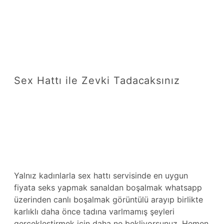
Sex Hattı ile Zevki Tadacaksınız
Yalnız kadınlarla sex hattı servisinde en uygun
fiyata seks yapmak sanaldan boşalmak whatsapp
üzerinden canlı boşalmak görüntülü arayıp birlikte
karlıklı daha önce tadına varlmamış şeyleri
gerçekleştirmek için daha ne bekliyorsunuz. Hemen