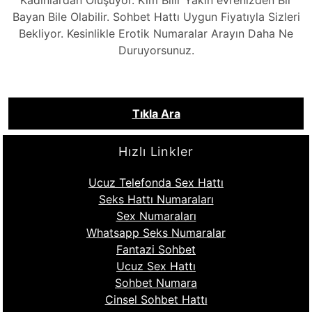
Kadınlardan Oluşuyor. Kim Bilir Yakın evrenizden Bir
Bayan Bile Olabilir. Sohbet Hattı Uygun Fiyatıyla Sizleri
Bekliyor. Kesinlikle Erotik Numaralar Arayın Daha Ne
Duruyorsunuz.
Tıkla Ara
Hızlı Linkler
Ucuz Telefonda Sex Hattı
Seks Hattı Numaraları
Sex Numaraları
Whatsapp Seks Numaralar
Fantazi Sohbet
Ucuz Sex Hattı
Sohbet Numara
Cinsel Sohbet Hattı