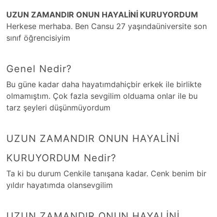
UZUN ZAMANDIR ONUN HAYALİNİ KURUYORDUM
Herkese merhaba. Ben Cansu 27 yaşındaüniversite son
sınıf öğrencisiyim
Genel Nedir?
Bu güne kadar daha hayatımdahiçbir erkek ile birlikte
olmamıştım. Çok fazla sevgilim olduama onlar ile bu
tarz şeyleri düşünmüyordum
UZUN ZAMANDIR ONUN HAYALİNİ
KURUYORDUM Nedir?
Ta ki bu durum Cenkile tanışana kadar. Cenk benim bir
yıldır hayatımda olansevgilim
UZUN ZAMANDIR ONUN HAYALİNİ