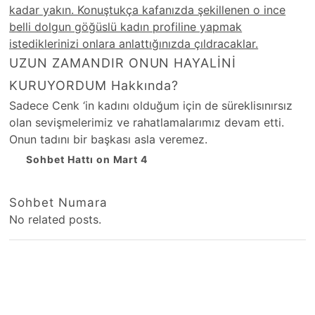
kadar yakın. Konuştukça kafanızda şekillenen o ince
belli dolgun göğüslü kadın profiline yapmak
istediklerinizi onlara anlattığınızda çıldracaklar.
UZUN ZAMANDIR ONUN HAYALİNİ
KURUYORDUM Hakkında?
Sadece Cenk ‘in kadını olduğum için de süreklisınırsız
olan sevişmelerimiz ve rahatlamalarımız devam etti.
Onun tadını bir başkası asla veremez.
Sohbet Hattı on Mart 4
Sohbet Numara
No related posts.