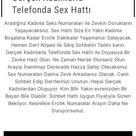
Telefonda Sex Hattı
Aradığınz Kadınla Seks Numaraları ile Zevkin Dorukların
Yaşayacaksnız. Sex Hattı Size En Yakn Kadınla
Boşalana Kadar Erotik Dakikalar Yaşamanızı Salayacak.
Hemen Dert Köşesi ile Sikiş Sohbetin Tadını karın.
Gerçek Kadınlarla Telefonda Sex Hattı ile Doyasıya Bir
Zevke Hazr Olun. Ne Zaman Nerde Olursanz Olun
Arayıp İnanılmaz Derecede Hazza Sahip Olacaksınız.
Sex Numaraları Daima Zevk Arkadaınız Olacak. Canlı
Sohbet Edip Dertlerinizi Unutun. Hepsi Gerçek
Kadınlardan Oluşuyor. Kim Bilir Yakın evrenizden Bir
Bayan Bile Olabilir. Sohbet Hattı Uygun Fiyatıyla Sizleri
Bekliyor. Kesinlikle Erotik Numaralar Arayın Daha Ne
Duruyorsunuz.