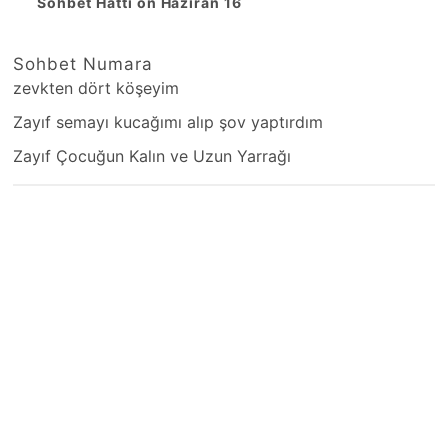
Sohbet Hattı on Haziran 16
Sohbet Numara
zevkten dört köşeyim
Zayıf semayı kucağımı alıp şov yaptırdım
Zayıf Çocuğun Kalın ve Uzun Yarrağı