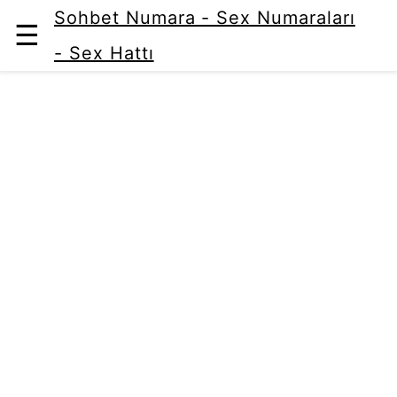
Sohbet Numara - Sex Numaraları
☰
- Sex Hattı