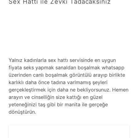
Sex Hattı ile Zevki Tadacaksınız
Yalnız kadınlarla sex hattı servisinde en uygun
fiyata seks yapmak sanaldan boşalmak whatsapp
üzerinden canlı boşalmak görüntülü arayıp birlikte
karlıklı daha önce tadına varlmamış şeyleri
gerçekleştirmek için daha ne bekliyorsunuz. Hemen
arayın ve cinselliğin size kattığı en güzel
yeteneğinizi taş gibi bir manita ile gerçeğe
dönüştürün.