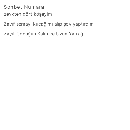
Sohbet Numara
zevkten dört köşeyim
Zayıf semayı kucağımı alıp şov yaptırdım
Zayıf Çocuğun Kalın ve Uzun Yarrağı