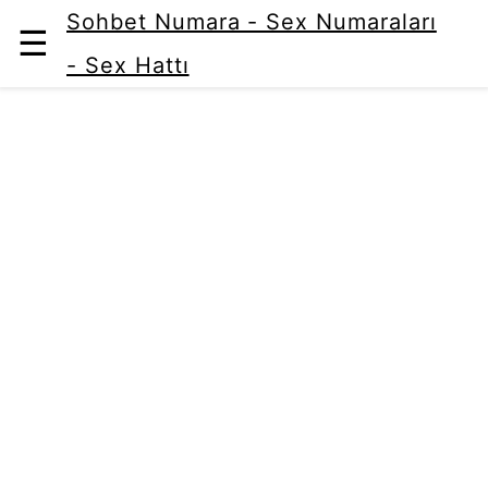
Sohbet Numara - Sex Numaraları
☰
- Sex Hattı